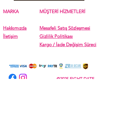
MARKA
MÜŞTERİ HİZMETLERİ
Hakkımızda
Mesafeli Satış Sözleşmesi
İletişim
Gizlilik Politikası
Kargo / İade Değişim Süreci
©2025 EIGHT DATE
Subscribe Now