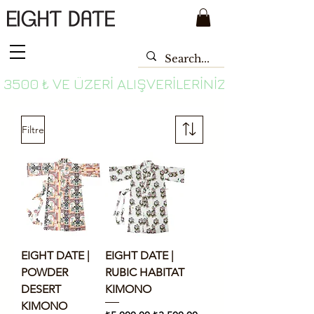
 3500 ₺ VE ÜZERI ALIŞVERILERINIZDE ÜCRETSI
Filtre
EIGHT DATE |
EIGHT DATE |
POWDER
RUBIC HABITAT
DESERT
KIMONO
KIMONO