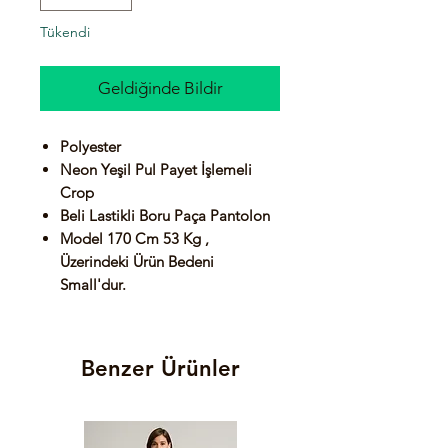
Tükendi
Geldiğinde Bildir
Polyester
Neon Yeşil Pul Payet İşlemeli
Crop
Beli Lastikli Boru Paça Pantolon
Model 170 Cm 53 Kg ,
Üzerindeki Ürün Bedeni
Small'dur.
Benzer Ürünler