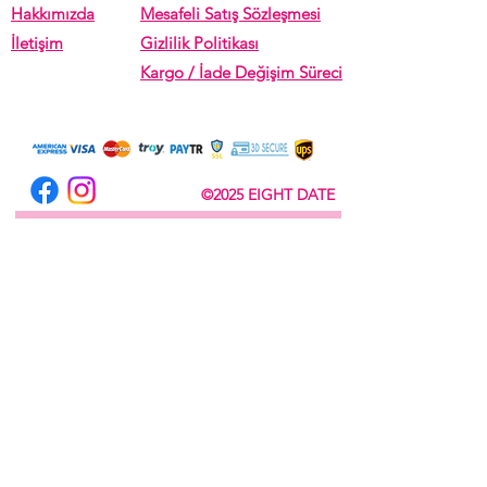
Hakkımızda
Mesafeli Satış Sözleşmesi
İletişim
Gizlilik Politikası
Kargo / İade Değişim Süreci
©2025 EIGHT DATE
Subscribe Now