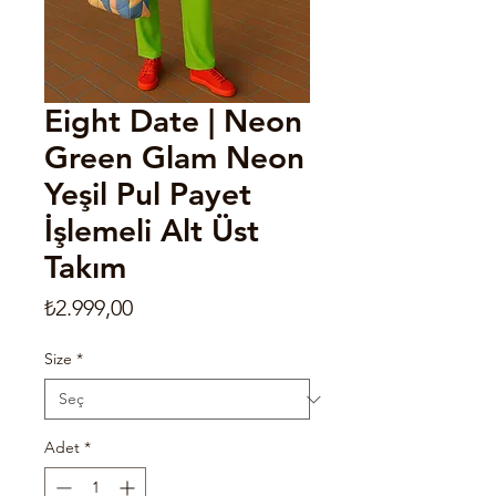
Eight Date | Neon
Green Glam Neon
Yeşil Pul Payet
İşlemeli Alt Üst
Takım
Fiyat
₺2.999,00
Size
*
Adet
*